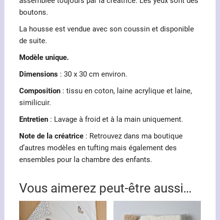
assemblée toujours par la créatrice. Les yeux sont des
boutons.
La housse est vendue avec son coussin et disponible
de suite.
Modèle unique.
Dimensions
: 30 x 30 cm environ.
Composition
: tissu en coton, laine acrylique et laine,
similicuir.
Entretien
: Lavage à froid et à la main uniquement.
Note de la créatrice
: Retrouvez dans ma boutique
d’autres modèles en tufting mais également des
ensembles pour la chambre des enfants.
Vous aimerez peut-être aussi…