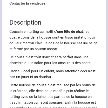
tufting
Contacter la vendeuse
au
motif
d'une
Description
tête
de
Coussin en tufting au motif d
‘une tête de chat
, les
chat
quatre coins de la housse sont en tissu imitation cuir
couleur marron clair. Le dos de la housse est uni beige
et fermé par un bouton assorti.
Ce coussin est tout doux et sera parfait dans une
chambre ou un salon pour les amoureux des chats.
Cadeau idéal pour un enfant, mais attention ceci n’est
pas un jouet ni un doudou.
Cette housse de coussin est réalisée par les soins de
la créatrice, elle dessine le modèle puis réalise le
tufting avec de la laine. Les parties de la housse en
tissu imitation cuir sont cousues. Enfin, la housse est