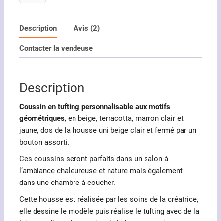
de
Coussin
en
Description
Avis (2)
tufting
Contacter la vendeuse
personnalisable
motifs
géométriques
Description
Coussin en tufting personnalisable aux motifs
géométriques
, en beige, terracotta, marron clair et
jaune, dos de la housse uni beige clair et fermé par un
bouton assorti.
Ces coussins seront parfaits dans un salon à
l’ambiance chaleureuse et nature mais également
dans une chambre à coucher.
Cette housse est réalisée par les soins de la créatrice,
elle dessine le modèle puis réalise le tufting avec de la