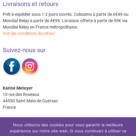
Livraisons et retours
Prêt à expédier sous 1-2 jours ouvrés. Colissimo à partir de 6€49 ou
Mondial Relay à partir de 4€99. Livraison offerte à partir de 99€ via
Mondial Relay en France métropolitaine.
Voir les conditions de retour
Suivez-nous sur
Karine Meteyer
10 rue des Roseaux
44550 Saint Malo de Guersac
France
Nous utilisons des cookies pour vous garantir la meilleure
expérience sur notre site web. Si vous continuez à utiliser ce
Facebook
Instagram