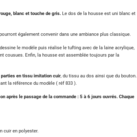
ouge, blanc et touche de gris.
Le dos de la housse est uni blanc et
pourront également convenir dans une ambiance plus classique.
dessine le modèle puis réalise le tufting avec de la laine acrylique,
 sont cousues. Enfin, la housse est assemblée toujours par la
parties en tissu imitation cuir
, du tissu au dos ainsi que du bouton.
sant la référence du modèle ( réf 833 ).
ction après le passage de la commande : 5 à 6 jours ouvrés. Chaque
n cuir en polyester.