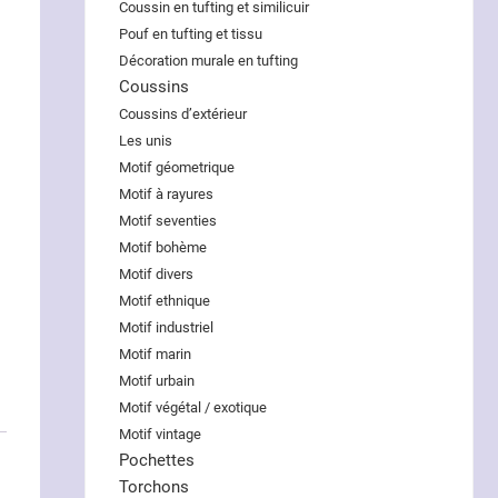
Coussin en tufting et similicuir
Pouf en tufting et tissu
Décoration murale en tufting
Coussins
Coussins d’extérieur
Les unis
Motif géometrique
Motif à rayures
Motif seventies
Motif bohème
Motif divers
Motif ethnique
Motif industriel
Motif marin
Motif urbain
Motif végétal / exotique
Motif vintage
Pochettes
Torchons