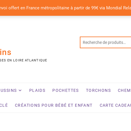
nvoi offert en France métropolitaine à partir de 99€ via Mondial Rel
ins
SES EN LOIRE ATLANTIQUE
USSINS
PLAIDS
POCHETTES
TORCHONS
CHEM
YCLÉ
CRÉATIONS POUR BÉBÉ ET ENFANT
CARTE CADEA