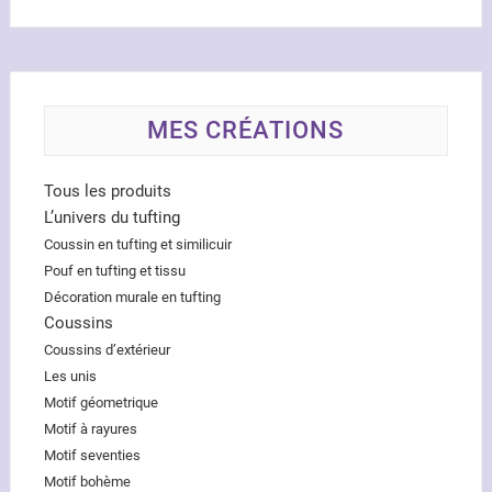
MES CRÉATIONS
Tous les produits
L’univers du tufting
Coussin en tufting et similicuir
Pouf en tufting et tissu
Décoration murale en tufting
Coussins
Coussins d’extérieur
Les unis
Motif géometrique
Motif à rayures
Motif seventies
Motif bohème