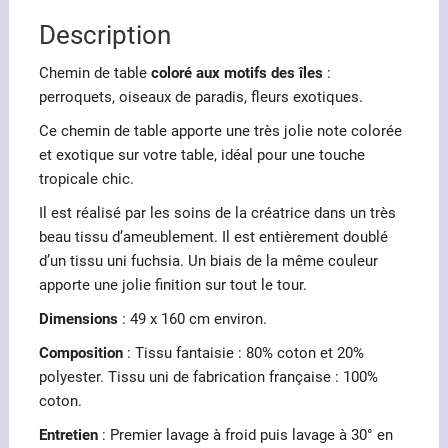
des
Description
îles
Chemin de table
coloré aux motifs des îles
:
perroquets, oiseaux de paradis, fleurs exotiques.
Ce chemin de table apporte une très jolie note colorée
et exotique sur votre table, idéal pour une touche
tropicale chic.
Il est réalisé par les soins de la créatrice dans un très
beau tissu d’ameublement. Il est entièrement doublé
d’un tissu uni fuchsia. Un biais de la même couleur
apporte une jolie finition sur tout le tour.
Dimensions
: 49 x 160 cm environ.
Composition
: Tissu fantaisie : 80% coton et 20%
polyester. Tissu uni de fabrication française : 100%
coton.
Entretien
: Premier lavage à froid puis lavage à 30° en