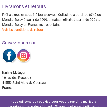
Livraisons et retours
Prêt à expédier sous 1-2 jours ouvrés. Colissimo à partir de 6€49 ou
Mondial Relay à partir de 4€99. Livraison offerte à partir de 99€ via
Mondial Relay en France métropolitaine.
Voir les conditions de retour
Suivez-nous sur
Karine Meteyer
10 rue des Roseaux
44550 Saint Malo de Guersac
France
Nous utilisons des cookies pour vous garantir la meilleure
expérience sur notre site web. Si vous continuez à utiliser ce