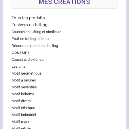
MES CRÉATIONS
Tous les produits
L’univers du tufting
Coussin en tufting et similicuir
Pouf en tufting et tissu
Décoration murale en tufting
Coussins
Coussins d’extérieur
Les unis
Motif géometrique
Motif à rayures
Motif seventies
Motif bohème
Motif divers
Motif ethnique
Motif industriel
Motif marin
Motif urbain