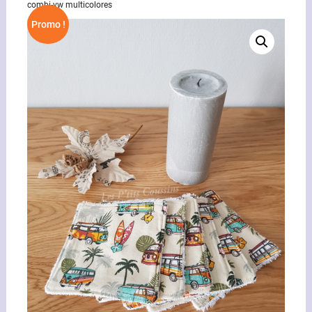
combi-vw multicolores
Promo !