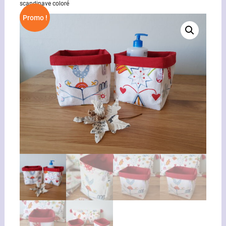
scandinave coloré
Promo !