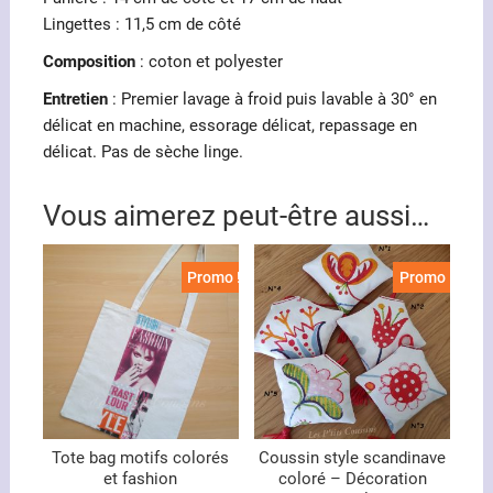
Lingettes : 11,5 cm de côté
Composition
: coton et polyester
Entretien
: Premier lavage à froid puis lavable à 30° en
délicat en machine, essorage délicat, repassage en
délicat. Pas de sèche linge.
Vous aimerez peut-être aussi…
Promo !
Promo !
Tote bag motifs colorés
Coussin style scandinave
et fashion
coloré – Décoration