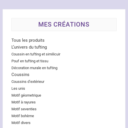
MES CRÉATIONS
Tous les produits
L’univers du tufting
Coussin en tufting et similicuir
Pouf en tufting et tissu
Décoration murale en tufting
Coussins
Coussins d’extérieur
Les unis
Motif géometrique
Motif à rayures
Motif seventies
Motif bohème
Motif divers