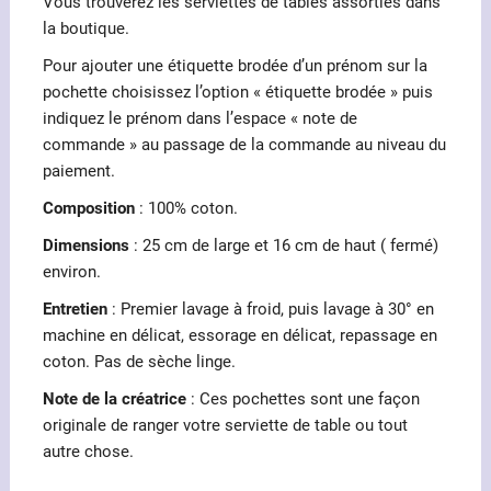
Vous trouverez les serviettes de tables assorties dans
la boutique.
Pour ajouter une étiquette brodée d’un prénom sur la
pochette choisissez l’option « étiquette brodée » puis
indiquez le prénom dans l’espace « note de
commande » au passage de la commande au niveau du
paiement.
Composition
: 100% coton.
Dimensions
: 25 cm de large et 16 cm de haut ( fermé)
environ.
Entretien
: Premier lavage à froid, puis lavage à 30° en
machine en délicat, essorage en délicat, repassage en
coton. Pas de sèche linge.
Note de la créatrice
: Ces pochettes sont une façon
originale de ranger votre serviette de table ou tout
autre chose.