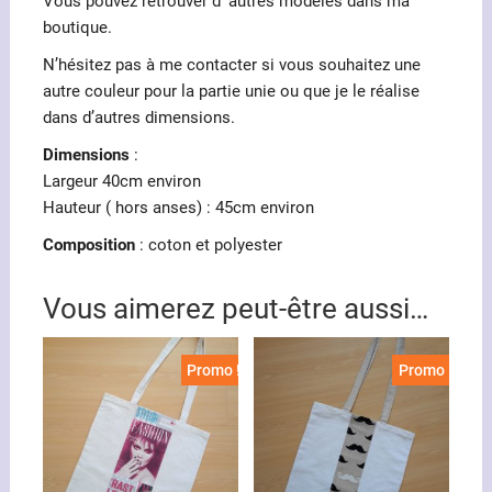
Vous pouvez retrouver d’ autres modèles dans ma
boutique.
N’hésitez pas à me contacter si vous souhaitez une
autre couleur pour la partie unie ou que je le réalise
dans d’autres dimensions.
Dimensions
:
Largeur 40cm environ
Hauteur ( hors anses) : 45cm environ
Composition
: coton et polyester
Vous aimerez peut-être aussi…
Promo !
Promo !