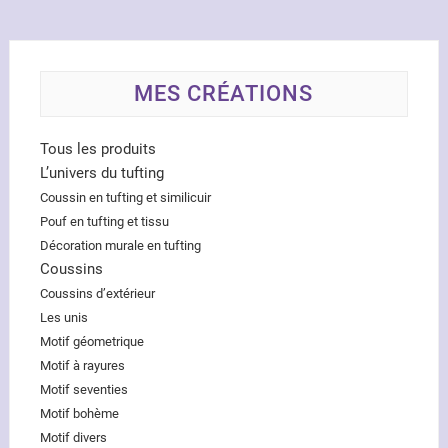
MES CRÉATIONS
Tous les produits
L’univers du tufting
Coussin en tufting et similicuir
Pouf en tufting et tissu
Décoration murale en tufting
Coussins
Coussins d’extérieur
Les unis
Motif géometrique
Motif à rayures
Motif seventies
Motif bohème
Motif divers