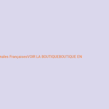
nales FrançaisesVOIR LA BOUTIQUE
BOUTIQUE EN