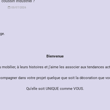
coussin industriel ?
03/07/2026
ge.
Bienvenue
au mobilier, à leurs histoires et j’aime les associer aux tendances ac
ccompagner dans votre projet quelque que soit la décoration que vou
Qu’elle soit UNIQUE comme VOUS.