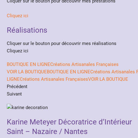
Cliquer sur le bouton pour découvrir mes prestations
Cliquez ici
Réalisations
Cliquer sur le bouton pour découvrir mes réalisations
Cliquez ici
BOUTIQUE EN LIGNECréations Artisanales Françaises
VOIR LA BOUTIQUE
BOUTIQUE EN LIGNECréations Artisanales 
LIGNECréations Artisanales FrançaisesVOIR LA BOUTIQUE
Précédent
Suivant
Karine Meteyer Décoratrice d’Intérieur
Saint – Nazaire / Nantes