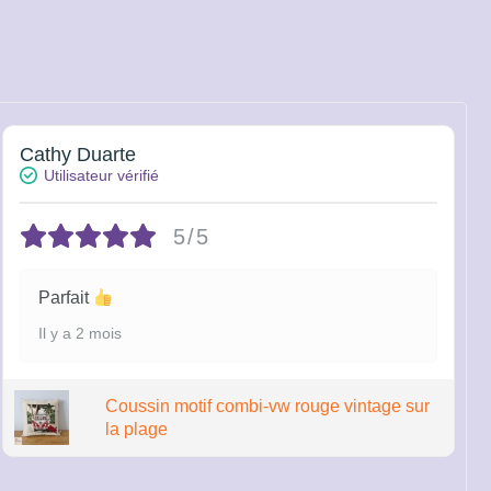
Cathy Duarte
Utilisateur vérifié
5/5
Parfait
Il y a 2 mois
Coussin motif combi-vw rouge vintage sur
la plage