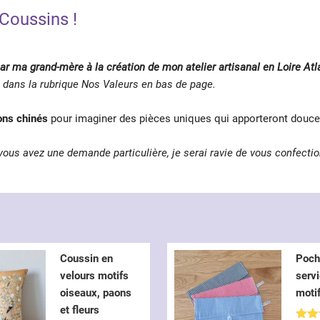
 Coussins !
ar ma grand-mère à la création de mon atelier artisanal en Loire Atl
 dans la rubrique Nos Valeurs en bas de page.
tons chinés
pour imaginer des pièces uniques qui apporteront douceur
vous avez une demande particulière, je serai ravie de vous confectio
Coussin en
Poch
velours motifs
servi
oiseaux, paons
moti
et fleurs