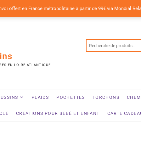
nvoi offert en France métropolitaine à partir de 99€ via Mondial Rel
ins
SES EN LOIRE ATLANTIQUE
USSINS
PLAIDS
POCHETTES
TORCHONS
CHEM
YCLÉ
CRÉATIONS POUR BÉBÉ ET ENFANT
CARTE CADEA