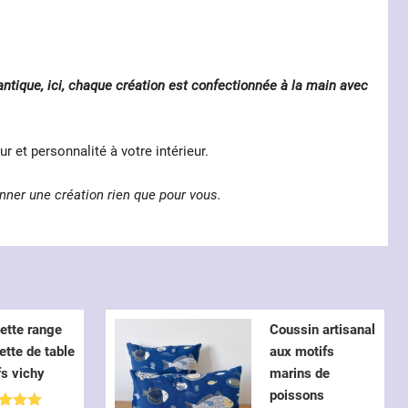
antique, ici, chaque création est confectionnée à la main avec
 et personnalité à votre intérieur.
nner une création rien que pour vous.
ette range
Coussin artisanal
ette de table
aux motifs
fs vichy
marins de
poissons