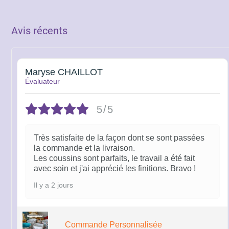
prix :
59.00€
Avis récents
à
69.00€
Maryse CHAILLOT
Évaluateur
5/5
Très satisfaite de la façon dont se sont passées
la commande et la livraison.
Les coussins sont parfaits, le travail a été fait
avec soin et j'ai apprécié les finitions. Bravo !
Il y a 2 jours
Commande Personnalisée