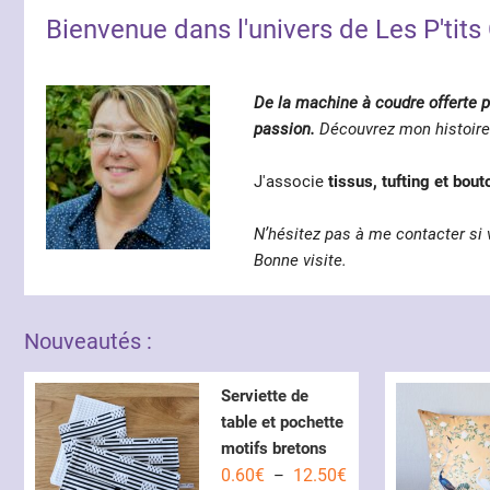
Bienvenue dans l'univers de Les P'tits
De la machine à coudre offerte p
passion.
Découvrez mon histoire
J'associe
tissus, tufting et bou
N’hésitez pas à me contacter si 
Bonne visite.
Nouveautés :
Serviette de
table et pochette
motifs bretons
Plage
0.60
€
12.50
€
–