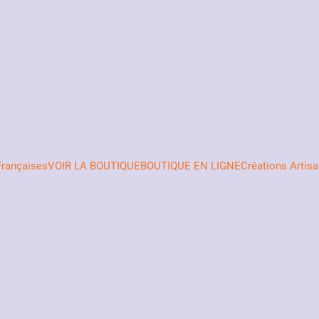
FrançaisesVOIR LA BOUTIQUE
BOUTIQUE EN LIGNECréations Artisa