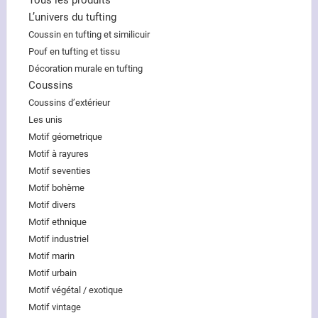
Tous les produits
L’univers du tufting
Coussin en tufting et similicuir
Pouf en tufting et tissu
Décoration murale en tufting
Coussins
Coussins d’extérieur
Les unis
Motif géometrique
Motif à rayures
Motif seventies
Motif bohème
Motif divers
Motif ethnique
Motif industriel
Motif marin
Motif urbain
Motif végétal / exotique
Motif vintage