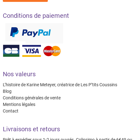
Conditions de paiement
Nos valeurs
L’histoire de Karine Meteyer, créatrice de Les P’tits Coussins
Blog
Conditions générales de vente
Mentions légales
Contact
Livraisons et retours
Prêt à expédier sous 1-2 jours ouvrés. Colissimo à partir de 6€49 ou