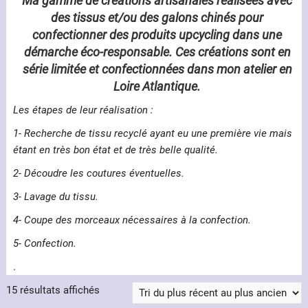
Ma gamme de créations artisanales réalisées avec
des tissus et/ou des galons chinés pour
confectionner des produits upcycling dans une
démarche éco-responsable. Ces créations sont en
série limitée et confectionnées dans mon atelier en
Loire Atlantique.
Les étapes de leur réalisation :
1- Recherche de tissu recyclé ayant eu une première vie mais
étant en très bon état et de très belle qualité.
2- Découdre les coutures éventuelles.
3- Lavage du tissu.
4- Coupe des morceaux nécessaires à la confection.
5- Confection.
.
Trié
15 résultats affichés
du