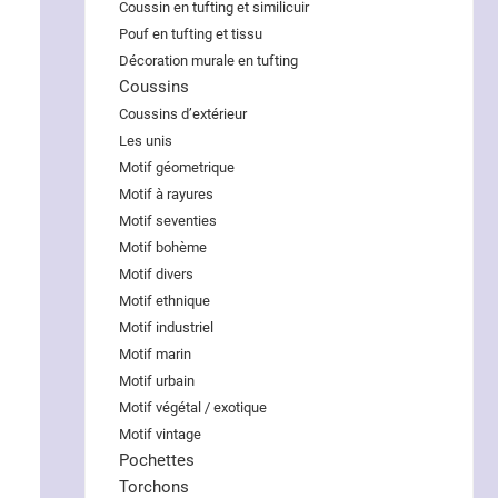
Coussin en tufting et similicuir
Pouf en tufting et tissu
Décoration murale en tufting
Coussins
Coussins d’extérieur
Les unis
Motif géometrique
Motif à rayures
Motif seventies
Motif bohème
Motif divers
Motif ethnique
Motif industriel
Motif marin
Motif urbain
Motif végétal / exotique
Motif vintage
Pochettes
Torchons