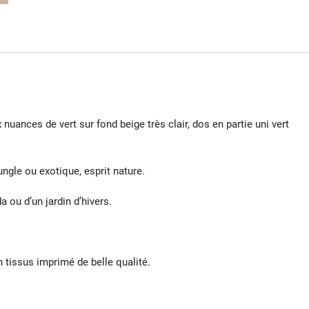
x nuances de vert sur fond beige très clair, dos en partie uni vert
ngle ou exotique, esprit nature.
 ou d’un jardin d’hivers.
tissus imprimé de belle qualité.