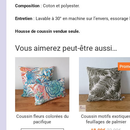
Composition
: Coton et polyester.
Entretien
: Lavable à 30° en machine sur l’envers, essorage l
Housse de coussin vendue seule.
Vous aimerez peut-être aussi…
Promo
Coussin fleurs colorées du
Coussin motifs exotique
pacifique
feuillages de palmier
Le
Le