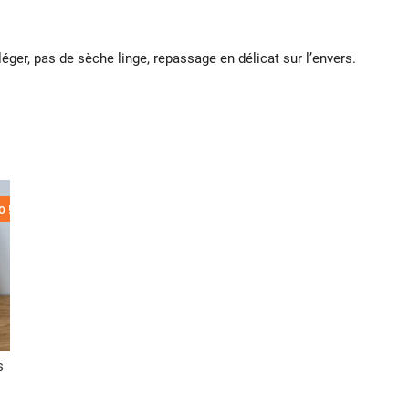
éger, pas de sèche linge, repassage en délicat sur l’envers.
 !
s