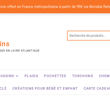
nvoi offert en France métropolitaine à partir de 99€ via Mondial Rel
ins
SES EN LOIRE ATLANTIQUE
USSINS
PLAIDS
POCHETTES
TORCHONS
CHEM
YCLÉ
CRÉATIONS POUR BÉBÉ ET ENFANT
CARTE CADEA