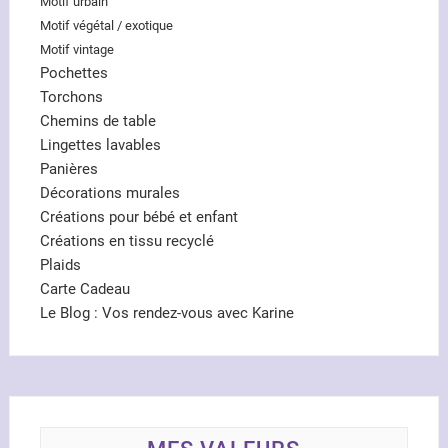
Motif urbain
Motif végétal / exotique
Motif vintage
Pochettes
Torchons
Chemins de table
Lingettes lavables
Panières
Décorations murales
Créations pour bébé et enfant
Créations en tissu recyclé
Plaids
Carte Cadeau
Le Blog : Vos rendez-vous avec Karine