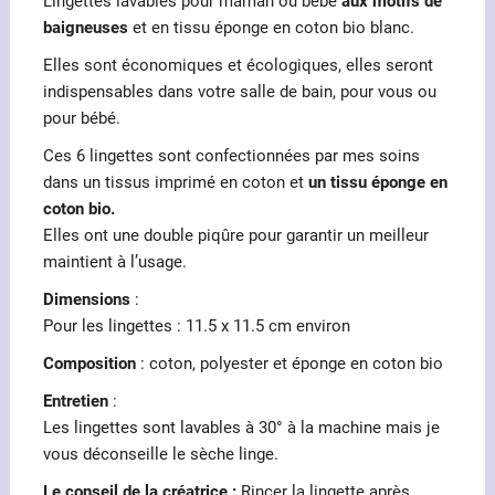
Lingettes lavables pour maman ou bébé
aux motifs de
baigneuses
et en tissu éponge en coton bio blanc.
Elles sont économiques et écologiques, elles seront
indispensables dans votre salle de bain, pour vous ou
pour bébé.
Ces 6 lingettes sont confectionnées par mes soins
dans un tissus imprimé en coton et
un tissu éponge en
coton bio.
Elles ont une double piqûre pour garantir un meilleur
maintient à l’usage.
Dimensions
:
Pour les lingettes : 11.5 x 11.5 cm environ
Composition
: coton, polyester et éponge en coton bio
Entretien
:
Les lingettes sont lavables à 30° à la machine mais je
vous déconseille le sèche linge.
Le conseil de la créatrice :
Rincer la lingette après