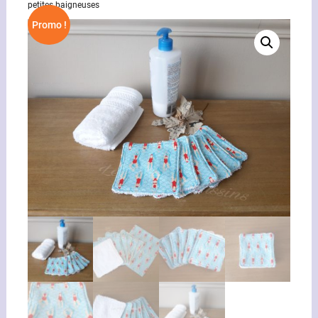
petites baigneuses
Promo !