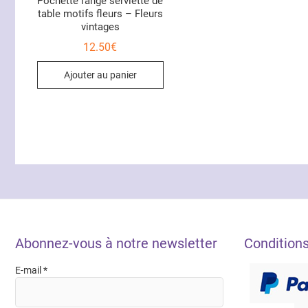
Pochette range serviette de
table motifs fleurs – Fleurs
vintages
12.50
€
Ajouter au panier
Abonnez-vous à notre newsletter
Condition
E-mail
*