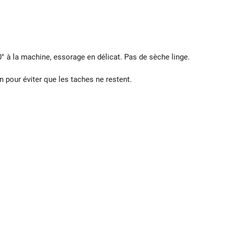
30° à la machine, essorage en délicat. Pas de sèche linge.
on pour éviter que les taches ne restent.