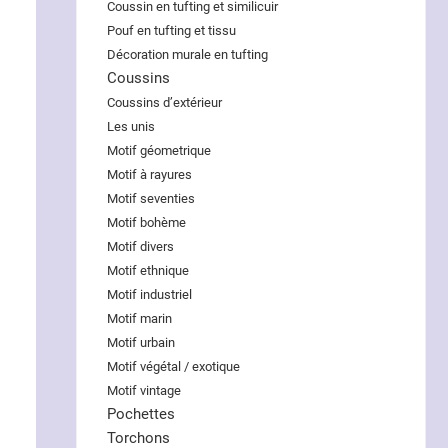
Coussin en tufting et similicuir
Pouf en tufting et tissu
Décoration murale en tufting
Coussins
Coussins d’extérieur
Les unis
Motif géometrique
Motif à rayures
Motif seventies
Motif bohème
Motif divers
Motif ethnique
Motif industriel
Motif marin
Motif urbain
Motif végétal / exotique
Motif vintage
Pochettes
Torchons