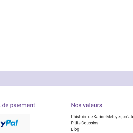
s de paiement
Nos valeurs
L’histoire de Karine Meteyer, créat
P’tits Coussins
Blog