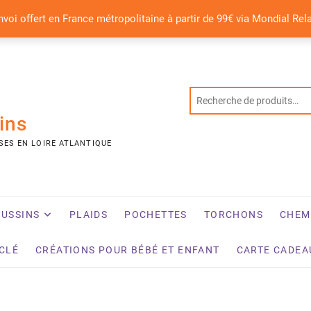
nvoi offert en France métropolitaine à partir de 99€ via Mondial Rel
ins
SES EN LOIRE ATLANTIQUE
USSINS
PLAIDS
POCHETTES
TORCHONS
CHEM
YCLÉ
CRÉATIONS POUR BÉBÉ ET ENFANT
CARTE CADEA