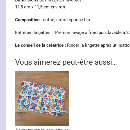
Dimensions des lingettes lavables :
11,5 cm x 11,5 cm environ
Composition
: coton, coton éponge bio.
Entretien lingettes : Premier lavage à froid puis lavable à 
Le conseil de la créatrice :
Rincer la lingette après utilisati
Vous aimerez peut-être aussi…