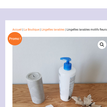
Accueil
|
La Boutique
|
Lingettes lavables
|
Lingettes lavables motifs fleu
Promo !