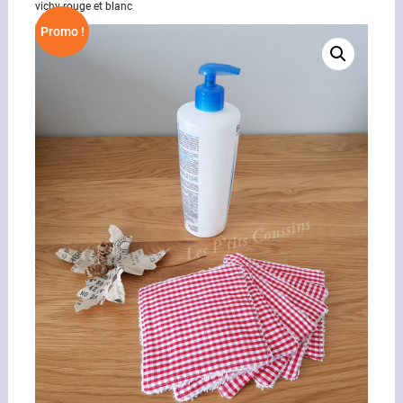
vichy rouge et blanc
Promo !