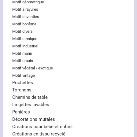
Motif géometrique
Motif à rayures
Motif seventies
Motif bohème
Motif divers
Motif ethnique
Motif industriel
Motif marin
Motif urbain
Motif végétal / exotique
Motif vintage
Pochettes
Torchons
Chemins de table
Lingettes lavables
Panières
Décorations murales
Créations pour bébé et enfant
Créations en tissu recyclé