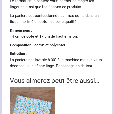
Le format de la panière vous permet de ranger les
lingettes ainsi que les flacons de produits.
La panière est confectionnée par mes soins dans un
tissu imprimé en coton de belle qualité.
Dimensions
:
14 cm de côté et 17 cm de haut environ.
Composition
: coton et polyester.
Entretien
:
La panière est lavable à 30° à la machine mais je vous
déconseille le sèche linge. Repassage en délicat.
Vous aimerez peut-être aussi…