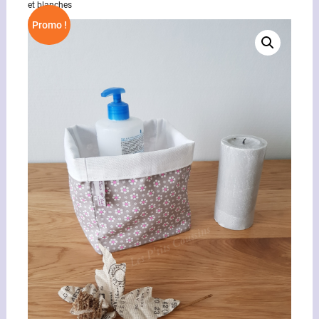
et blanches
Promo !