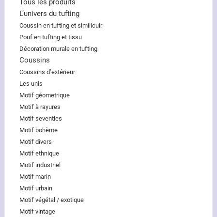
Tous les produits
L’univers du tufting
Coussin en tufting et similicuir
Pouf en tufting et tissu
Décoration murale en tufting
Coussins
Coussins d’extérieur
Les unis
Motif géometrique
Motif à rayures
Motif seventies
Motif bohème
Motif divers
Motif ethnique
Motif industriel
Motif marin
Motif urbain
Motif végétal / exotique
Motif vintage