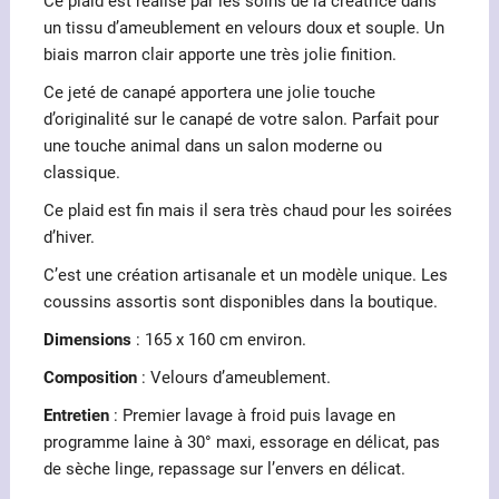
Ce plaid est réalisé par les soins de la créatrice dans
un tissu d’ameublement en velours doux et souple. Un
biais marron clair apporte une très jolie finition.
Ce jeté de canapé apportera une jolie touche
d’originalité sur le canapé de votre salon. Parfait pour
une touche animal dans un salon moderne ou
classique.
Ce plaid est fin mais il sera très chaud pour les soirées
d’hiver.
C’est une création artisanale et un modèle unique. Les
coussins assortis sont disponibles dans la boutique.
Dimensions
: 165 x 160 cm environ.
Composition
: Velours d’ameublement.
Entretien
: Premier lavage à froid puis lavage en
programme laine à 30° maxi, essorage en délicat, pas
de sèche linge, repassage sur l’envers en délicat.