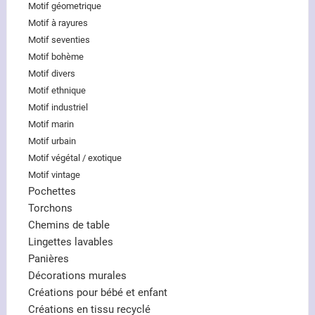
Motif géometrique
Motif à rayures
Motif seventies
Motif bohème
Motif divers
Motif ethnique
Motif industriel
Motif marin
Motif urbain
Motif végétal / exotique
Motif vintage
Pochettes
Torchons
Chemins de table
Lingettes lavables
Panières
Décorations murales
Créations pour bébé et enfant
Créations en tissu recyclé