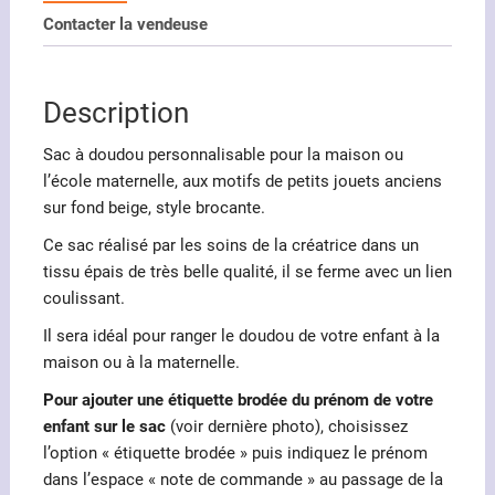
doudou
Contacter la vendeuse
personnalisable
motifs
petits
Description
jouets
anciens
Sac à doudou personnalisable pour la maison ou
l’école maternelle, aux motifs de petits jouets anciens
sur fond beige, style brocante.
Ce sac réalisé par les soins de la créatrice dans un
tissu épais de très belle qualité, il se ferme avec un lien
coulissant.
Il sera idéal pour ranger le doudou de votre enfant à la
maison ou à la maternelle.
Pour ajouter une étiquette brodée du prénom de votre
enfant sur le sac
(voir dernière photo), choisissez
l’option « étiquette brodée » puis indiquez le prénom
dans l’espace « note de commande » au passage de la