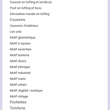
Coussin en tufting et similicuir
Pouf en tufting et tissu
Décoration murale en tufting
Coussins
Coussins d’extérieur
Les unis
Motif géometrique
Motif à rayures
Motif seventies
Motif bohème
Motif divers
Motif ethnique
Motif industriel
Motif marin
Motif urbain
Motif végétal / exotique
Motif vintage
Pochettes
Torchons