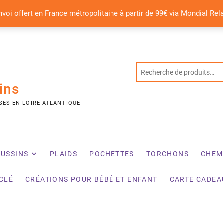
nvoi offert en France métropolitaine à partir de 99€ via Mondial Rel
ins
SES EN LOIRE ATLANTIQUE
USSINS
PLAIDS
POCHETTES
TORCHONS
CHEM
YCLÉ
CRÉATIONS POUR BÉBÉ ET ENFANT
CARTE CADEA