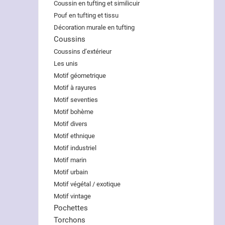
Coussin en tufting et similicuir
Pouf en tufting et tissu
Décoration murale en tufting
Coussins
Coussins d’extérieur
Les unis
Motif géometrique
Motif à rayures
Motif seventies
Motif bohème
Motif divers
Motif ethnique
Motif industriel
Motif marin
Motif urbain
Motif végétal / exotique
Motif vintage
Pochettes
Torchons