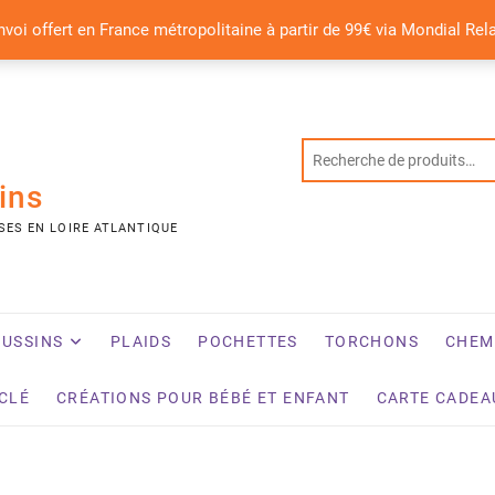
nvoi offert en France métropolitaine à partir de 99€ via Mondial Rel
ins
SES EN LOIRE ATLANTIQUE
USSINS
PLAIDS
POCHETTES
TORCHONS
CHEM
YCLÉ
CRÉATIONS POUR BÉBÉ ET ENFANT
CARTE CADEA