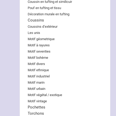
Coussin en tufting et similicuir
Pouf en tufting et tissu
Décoration murale en tufting
Coussins
Coussins d’extérieur
Les unis
Motif géometrique
Motif à rayures
Motif seventies
Motif bohème
Motif divers
Motif ethnique
Motif industriel
Motif marin
Motif urbain
Motif végétal / exotique
Motif vintage
Pochettes
Torchons