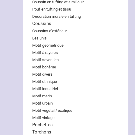
Coussin en tufting et similicuir
Pouf en tufting et tissu
Décoration murale en tufting
Coussins
Coussins d’extérieur
Les unis
Motif géometrique
Motif à rayures
Motif seventies
Motif bohème
Motif divers
Motif ethnique
Motif industriel
Motif marin
Motif urbain
Motif végétal / exotique
Motif vintage
Pochettes
Torchons