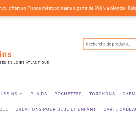
nvoi offert en France métropolitaine à partir de 99€ via Mondial Rel
ins
SES EN LOIRE ATLANTIQUE
USSINS
PLAIDS
POCHETTES
TORCHONS
CHEM
YCLÉ
CRÉATIONS POUR BÉBÉ ET ENFANT
CARTE CADEA