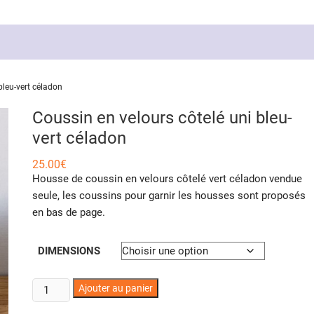
bleu-vert céladon
Coussin en velours côtelé uni bleu-
vert céladon
25.00
€
Housse de coussin en velours côtelé vert céladon vendue
seule, les coussins pour garnir les housses sont proposés
en bas de page.
DIMENSIONS
quantité
Ajouter au panier
de