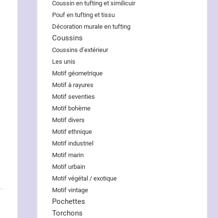
Coussin en tufting et similicuir
Pouf en tufting et tissu
Décoration murale en tufting
Coussins
Coussins d’extérieur
Les unis
Motif géometrique
Motif à rayures
Motif seventies
Motif bohème
Motif divers
Motif ethnique
Motif industriel
Motif marin
Motif urbain
Motif végétal / exotique
Motif vintage
Pochettes
Torchons