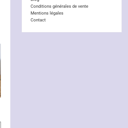
Conditions générales de vente
Mentions légales
Contact
e
Ce
: