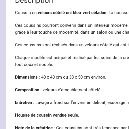
Description
Coussin en
velours côtelé uni bleu-vert céladon
. La housse
Ces coussins pourront convenir dans un intérieur moderne, p
grâce à leur touche de modernité, dans un salon ou une ch
Ces coussins sont réalisés dans un velours côtelé qui est 
Chaque modèle est unique et réalisé par les soins de la cré
tout doux et souple.
Dimensions
: 40 x 40 cm ou 30 x 50 cm environ.
Composition
: velours d’ameublement côtelé.
Entretien
: Lavage à froid sur l’envers en délicat, essorage l
Housse de coussin vendue seule.
Note de la créatrice
: Ces coussins sont très tendance par 