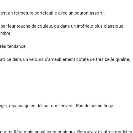
 est en fermeture portefeuille avec un bouton assorti.
ar leur touche de couleur, ou dans un intérieur plus classique
ambre.
très tendance.
atrice dans un velours d’ameublement côtelé de très belle qualité,
éger, repassage en délicat sur l’envers. Pas de sèche linge.
leur matière mais aussi leurs couleurs. Retrouvez d’autres modèles