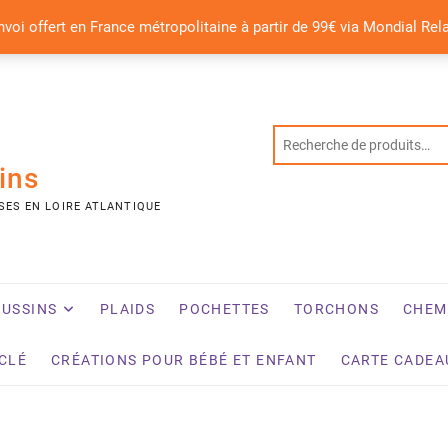
nvoi offert en France métropolitaine à partir de 99€ via Mondial Rel
ins
SES EN LOIRE ATLANTIQUE
USSINS
PLAIDS
POCHETTES
TORCHONS
CHEM
YCLÉ
CRÉATIONS POUR BÉBÉ ET ENFANT
CARTE CADEA