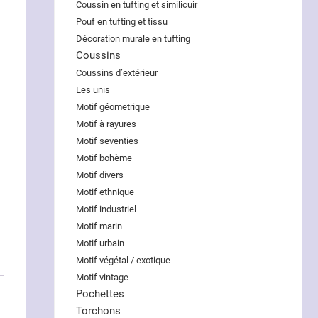
Coussin en tufting et similicuir
Pouf en tufting et tissu
Décoration murale en tufting
Coussins
Coussins d’extérieur
Les unis
Motif géometrique
Motif à rayures
Motif seventies
Motif bohème
Motif divers
Motif ethnique
Motif industriel
Motif marin
Motif urbain
Motif végétal / exotique
Motif vintage
Pochettes
Torchons