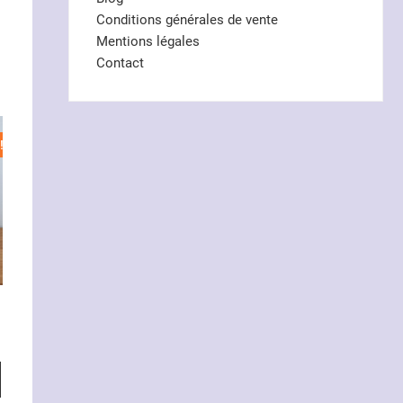
Conditions générales de vente
Mentions légales
Contact
!
l
€.
€.