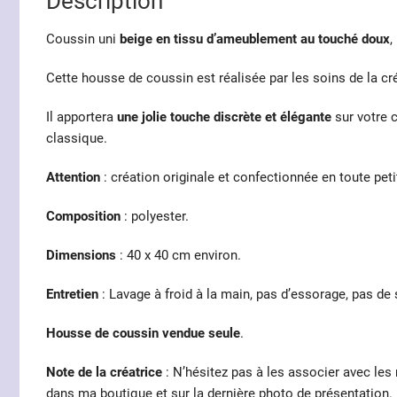
Description
Coussin uni
beige en tissu d’ameublement au touché doux
,
Cette housse de coussin est réalisée par les soins de la c
Il apportera
une jolie touche discrète et élégante
sur votre 
classique.
Attention
: création originale et confectionnée en toute peti
Composition
: polyester.
Dimensions
: 40 x 40 cm environ.
Entretien
: Lavage à froid à la main, pas d’essorage, pas de 
Housse de coussin vendue seule
.
Note de la créatrice
: N’hésitez pas à les associer avec le
dans ma boutique et sur la dernière photo de présentation.