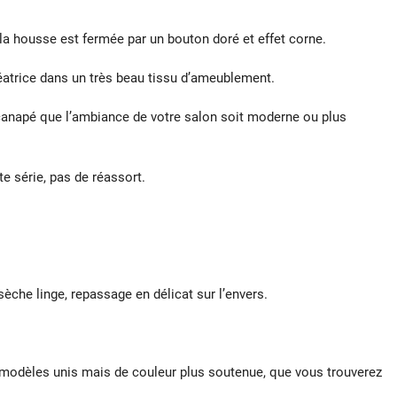
 la housse est fermée par un bouton doré et effet corne.
réatrice dans un très beau tissu d’ameublement.
canapé que l’ambiance de votre salon soit moderne ou plus
te série, pas de réassort.
sèche linge, repassage en délicat sur l’envers.
s modèles unis mais de couleur plus soutenue, que vous trouverez