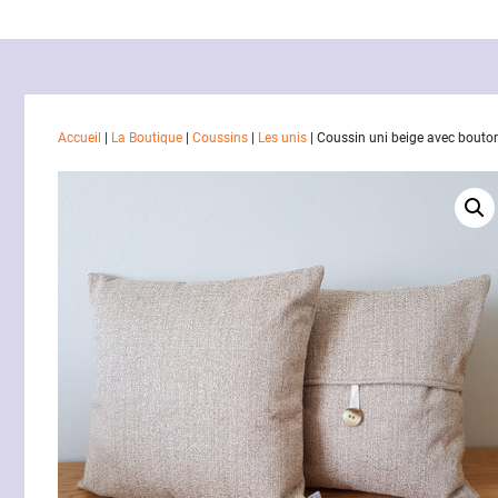
Accueil
|
La Boutique
|
Coussins
|
Les unis
|
Coussin uni beige avec bouto