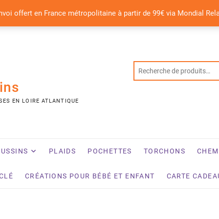
nvoi offert en France métropolitaine à partir de 99€ via Mondial Rel
ins
SES EN LOIRE ATLANTIQUE
USSINS
PLAIDS
POCHETTES
TORCHONS
CHEM
YCLÉ
CRÉATIONS POUR BÉBÉ ET ENFANT
CARTE CADEA