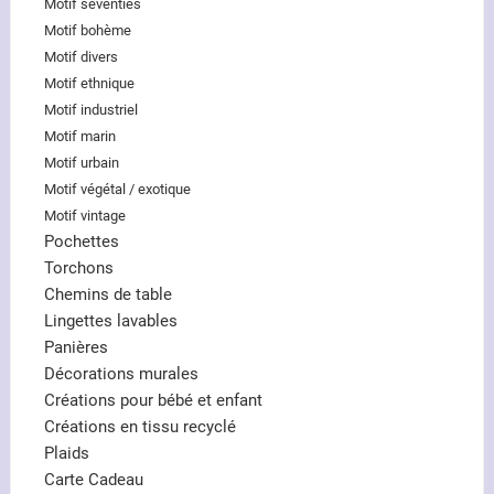
Motif seventies
Motif bohème
Motif divers
Motif ethnique
Motif industriel
Motif marin
Motif urbain
Motif végétal / exotique
Motif vintage
Pochettes
Torchons
Chemins de table
Lingettes lavables
Panières
Décorations murales
Créations pour bébé et enfant
Créations en tissu recyclé
Plaids
Carte Cadeau