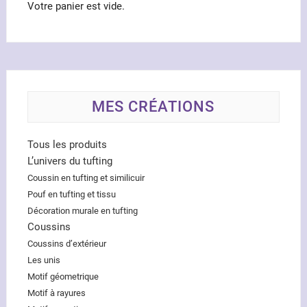
Votre panier est vide.
MES CRÉATIONS
Tous les produits
L’univers du tufting
Coussin en tufting et similicuir
Pouf en tufting et tissu
Décoration murale en tufting
Coussins
Coussins d’extérieur
Les unis
Motif géometrique
Motif à rayures