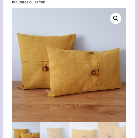
moutarde ou safran