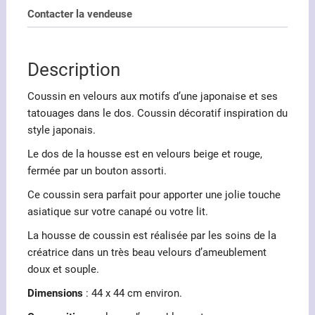
d'une
Contacter la vendeuse
japonaise
et
ses
Description
tatouages
Coussin en velours aux motifs d’une japonaise et ses
tatouages dans le dos. Coussin décoratif inspiration du
style japonais.
Le dos de la housse est en velours beige et rouge,
fermée par un bouton assorti.
Ce coussin sera parfait pour apporter une jolie touche
asiatique sur votre canapé ou votre lit.
La housse de coussin est réalisée par les soins de la
créatrice dans un très beau velours d’ameublement
doux et souple.
Dimensions
: 44 x 44 cm environ.