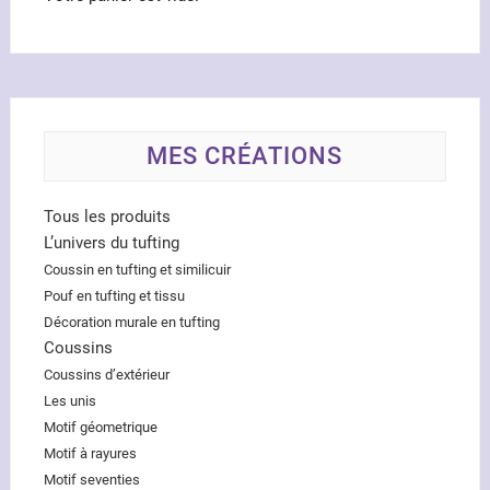
MES CRÉATIONS
Tous les produits
L’univers du tufting
Coussin en tufting et similicuir
Pouf en tufting et tissu
Décoration murale en tufting
Coussins
Coussins d’extérieur
Les unis
Motif géometrique
Motif à rayures
Motif seventies