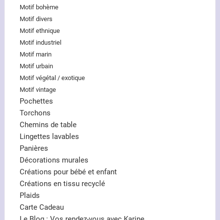
Motif bohème
Motif divers
Motif ethnique
Motif industriel
Motif marin
Motif urbain
Motif végétal / exotique
Motif vintage
Pochettes
Torchons
Chemins de table
Lingettes lavables
Panières
Décorations murales
Créations pour bébé et enfant
Créations en tissu recyclé
Plaids
Carte Cadeau
Le Blog : Vos rendez-vous avec Karine