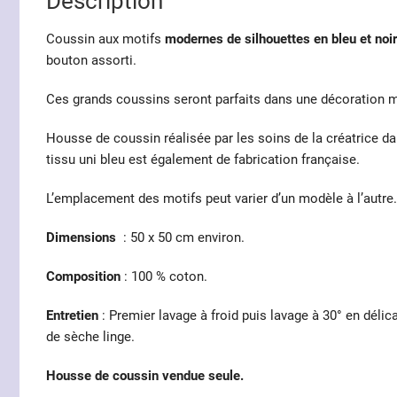
Description
Coussin aux motifs
modernes de silhouettes en bleu et noir
bouton assorti.
Ces grands coussins seront parfaits dans une décoration m
Housse de coussin réalisée par les soins de la créatrice d
tissu uni bleu est également de fabrication française.
L’emplacement des motifs peut varier d’un modèle à l’autre.
Dimensions
: 50 x 50 cm environ.
Composition
: 100 % coton.
Entretien
: Premier lavage à froid puis lavage à 30° en délic
de sèche linge.
Housse de coussin vendue seule.