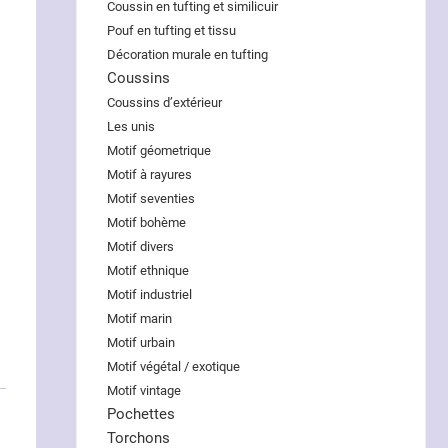
Coussin en tufting et similicuir
Pouf en tufting et tissu
Décoration murale en tufting
Coussins
Coussins d’extérieur
Les unis
Motif géometrique
Motif à rayures
Motif seventies
Motif bohème
Motif divers
Motif ethnique
Motif industriel
Motif marin
Motif urbain
Motif végétal / exotique
Motif vintage
Pochettes
Torchons