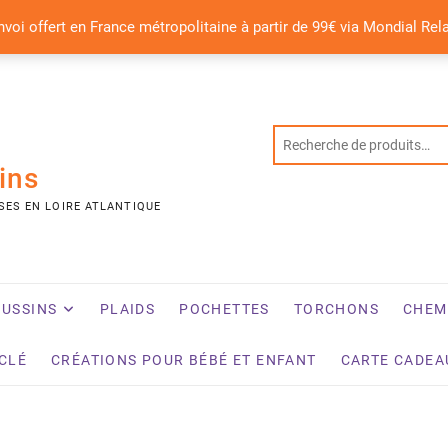
nvoi offert en France métropolitaine à partir de 99€ via Mondial Rel
ins
SES EN LOIRE ATLANTIQUE
USSINS
PLAIDS
POCHETTES
TORCHONS
CHEM
YCLÉ
CRÉATIONS POUR BÉBÉ ET ENFANT
CARTE CADEA