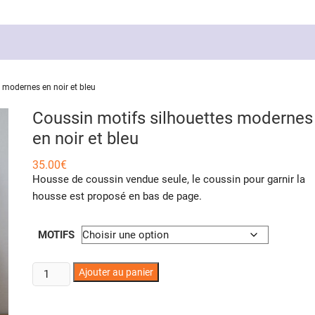
 modernes en noir et bleu
Coussin motifs silhouettes modernes
en noir et bleu
35.00
€
Housse de coussin vendue seule, le coussin pour garnir la
housse est proposé en bas de page.
MOTIFS
quantité
Ajouter au panier
de
Coussin