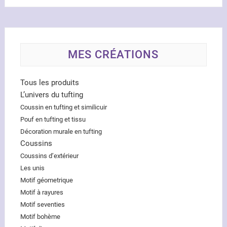
MES CRÉATIONS
Tous les produits
L’univers du tufting
Coussin en tufting et similicuir
Pouf en tufting et tissu
Décoration murale en tufting
Coussins
Coussins d’extérieur
Les unis
Motif géometrique
Motif à rayures
Motif seventies
Motif bohème