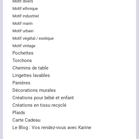
Motif divers
Motif ethnique
Motif industriel
Motif marin
Motif urbain
Motif végétal / exotique
Motif vintage
Pochettes
Torchons
Chemins de table
Lingettes lavables
Panières
Décorations murales
Créations pour bébé et enfant
Créations en tissu recyclé
Plaids
Carte Cadeau
Le Blog : Vos rendez-vous avec Karine