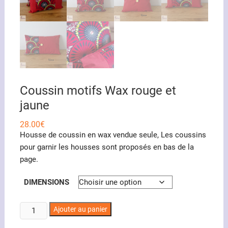
Coussin motifs Wax rouge et
jaune
28.00
€
Housse de coussin en wax vendue seule, Les coussins
pour garnir les housses sont proposés en bas de la
page.
DIMENSIONS
quantité
Ajouter au panier
de