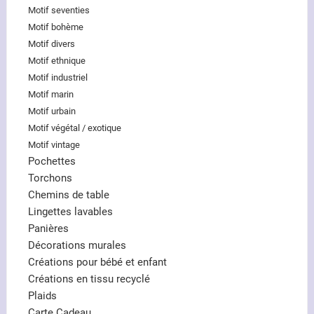
Motif seventies
Motif bohème
Motif divers
Motif ethnique
Motif industriel
Motif marin
Motif urbain
Motif végétal / exotique
Motif vintage
Pochettes
Torchons
Chemins de table
Lingettes lavables
Panières
Décorations murales
Créations pour bébé et enfant
Créations en tissu recyclé
Plaids
Carte Cadeau