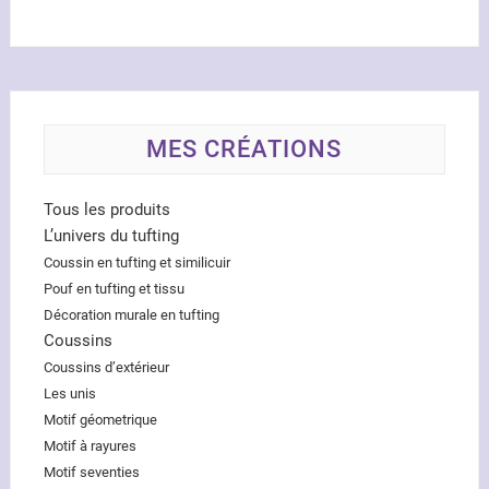
MES CRÉATIONS
Tous les produits
L’univers du tufting
Coussin en tufting et similicuir
Pouf en tufting et tissu
Décoration murale en tufting
Coussins
Coussins d’extérieur
Les unis
Motif géometrique
Motif à rayures
Motif seventies