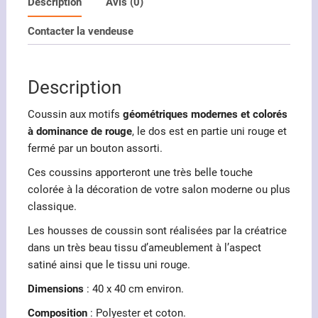
motifs
Description
Avis (0)
géométriques
Contacter la vendeuse
modernes
et
colorés
Description
Coussin aux motifs
géométriques modernes et colorés
à dominance de rouge
, le dos est en partie uni rouge et
fermé par un bouton assorti.
Ces coussins apporteront une très belle touche
colorée à la décoration de votre salon moderne ou plus
classique.
Les housses de coussin sont réalisées par la créatrice
dans un très beau tissu d’ameublement à l’aspect
satiné ainsi que le tissu uni rouge.
Dimensions
: 40 x 40 cm environ.
Composition
: Polyester et coton.