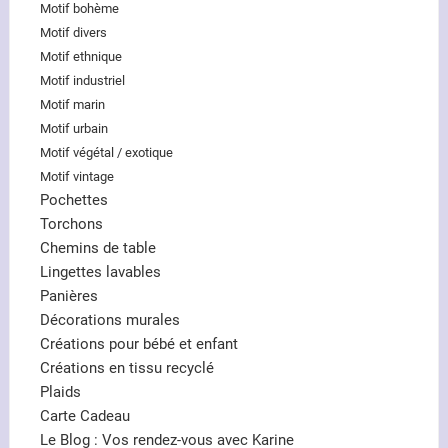
Motif bohème
Motif divers
Motif ethnique
Motif industriel
Motif marin
Motif urbain
Motif végétal / exotique
Motif vintage
Pochettes
Torchons
Chemins de table
Lingettes lavables
Panières
Décorations murales
Créations pour bébé et enfant
Créations en tissu recyclé
Plaids
Carte Cadeau
Le Blog : Vos rendez-vous avec Karine