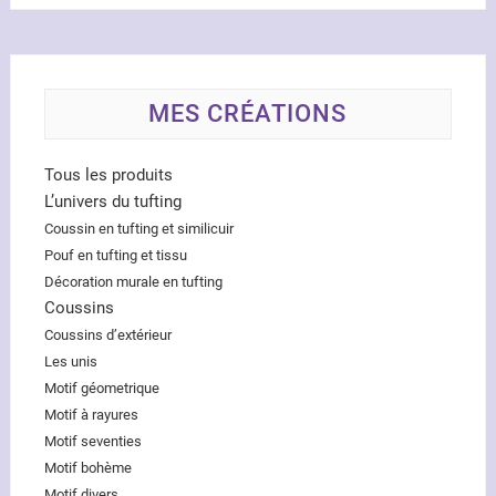
MES CRÉATIONS
Tous les produits
L’univers du tufting
Coussin en tufting et similicuir
Pouf en tufting et tissu
Décoration murale en tufting
Coussins
Coussins d’extérieur
Les unis
Motif géometrique
Motif à rayures
Motif seventies
Motif bohème
Motif divers