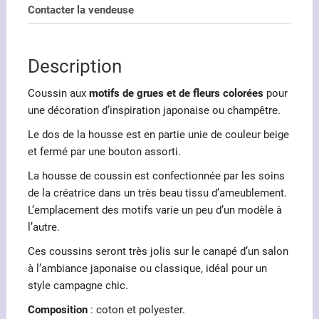
grues
Contacter la vendeuse
et
fleurs
colorées
Description
Coussin aux
motifs de grues et de fleurs colorées
pour
une décoration d’inspiration japonaise ou champêtre.
Le dos de la housse est en partie unie de couleur beige
et fermé par une bouton assorti.
La housse de coussin est confectionnée par les soins
de la créatrice dans un très beau tissu d’ameublement.
L’emplacement des motifs varie un peu d’un modèle à
l’autre.
Ces coussins seront très jolis sur le canapé d’un salon
à l’ambiance japonaise ou classique, idéal pour un
style campagne chic.
Composition
: coton et polyester.