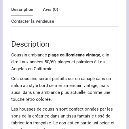
Coussin
ambiance
Description
Avis (0)
plage
Contacter la vendeuse
californienne
vintage
Description
Coussin ambiance
plage californienne vintage
, clin
d’œil aux années 50/60, plages et palmiers à Los
Angeles en Californie.
Ces coussins seront parfaits sur un canapé dans un
salon au style bord de mer américain vintage, mais
aussi dans une ambiance plus actuelle, comme une
touche rétro colorée.
Les housses de coussin sont confectionnées par les
sons de la créatrice dans un tissu fantaisie tissé de
fabrication française. Le dos est en partie uni beige et