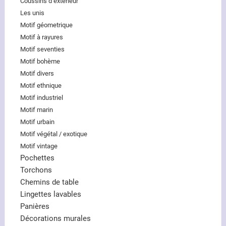
Coussins d’extérieur
Les unis
Motif géometrique
Motif à rayures
Motif seventies
Motif bohème
Motif divers
Motif ethnique
Motif industriel
Motif marin
Motif urbain
Motif végétal / exotique
Motif vintage
Pochettes
Torchons
Chemins de table
Lingettes lavables
Panières
Décorations murales