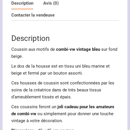
motifs
Description
Avis (0)
combi
Contacter la vendeuse
vintage
bleu
Description
Coussin aux motifs de
combi-vw vintage bleu
sur fond
beige.
Le dos de la housse est en tissu uni bleu marine et
beige et fermé par un bouton assorti.
Ces housses de coussin sont confectionnées par les
soins de la créatrice dans de très beaux tissus
d’ameublement tissés et épais.
Ces coussins feront un
joli cadeau pour les amateurs
de combi-vw
ou simplement pour donner une touche
vintage à votre décoration.