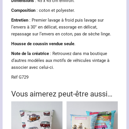
Dimensions
: 45 x 45 cm environ.
Composition
: coton et polyester.
Entretien
: Premier lavage à froid puis lavage sur
l’envers à 30° en délicat, essorage en délicat,
repassage sur l’envers en coton, pas de sèche linge.
Housse de coussin vendue seule
.
Note de la créatrice
: Retrouvez dans ma boutique
d’autres modèles aux motifs de véhicules vintage à
associer avec celui-ci.
Réf G729
Vous aimerez peut-être aussi…