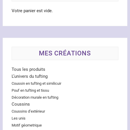
page
du
Votre panier est vide.
produ
MES CRÉATIONS
Tous les produits
L’univers du tufting
Coussin en tufting et similicuir
Pouf en tufting et tissu
Décoration murale en tufting
Coussins
Coussins d’extérieur
Les unis
Motif géometrique