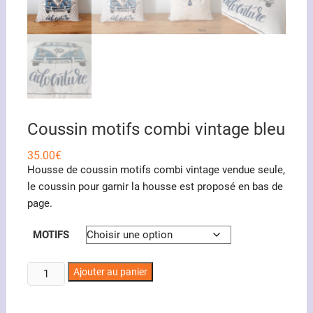
Coussin motifs combi vintage bleu
35.00
€
Housse de coussin motifs combi vintage vendue seule,
le coussin pour garnir la housse est proposé en bas de
page.
MOTIFS
quantité
Ajouter au panier
de
Coussin