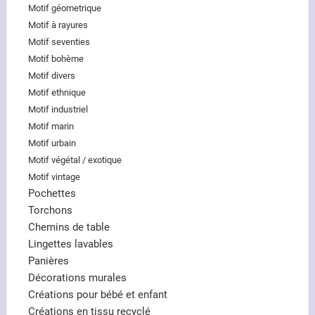
Motif géometrique
Motif à rayures
Motif seventies
Motif bohème
Motif divers
Motif ethnique
Motif industriel
Motif marin
Motif urbain
Motif végétal / exotique
Motif vintage
Pochettes
Torchons
Chemins de table
Lingettes lavables
Panières
Décorations murales
Créations pour bébé et enfant
Créations en tissu recyclé