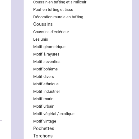
Coussin en tufting et similicuir
Pouf en tufting et tissu
Décoration murale en tufting
Coussins
Coussins d’extérieur
Les unis
Motif géometrique
Motif à rayures
Motif seventies
Motif bohème
Motif divers
Motif ethnique
Motif industriel
Motif marin
Motif urbain
Motif végétal / exotique
Motif vintage
Pochettes
Torchons