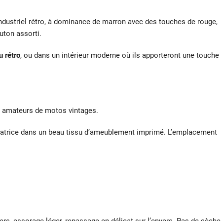
 industriel rétro, à dominance de marron avec des touches de rouge,
uton assorti.
u rétro
, ou dans un intérieur moderne où ils apporteront une touche
les amateurs de motos vintages.
réatrice dans un beau tissu d’ameublement imprimé. L’emplacement