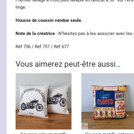
Premier lavage à froid puis lavable en délicat à 30° sur l’en
linge.
Housse de coussin vendue seule.
Note de la créatrice
: N’hésitez pas à les associer avec les
Réf 756 / Réf 757 / Réf 677
Vous aimerez peut-être aussi…