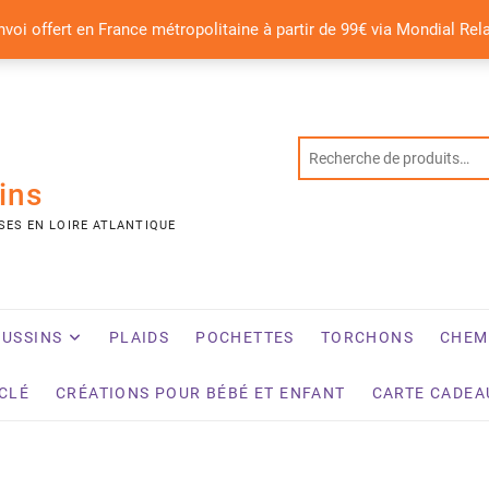
nvoi offert en France métropolitaine à partir de 99€ via Mondial Rel
ins
SES EN LOIRE ATLANTIQUE
USSINS
PLAIDS
POCHETTES
TORCHONS
CHEM
YCLÉ
CRÉATIONS POUR BÉBÉ ET ENFANT
CARTE CADEA