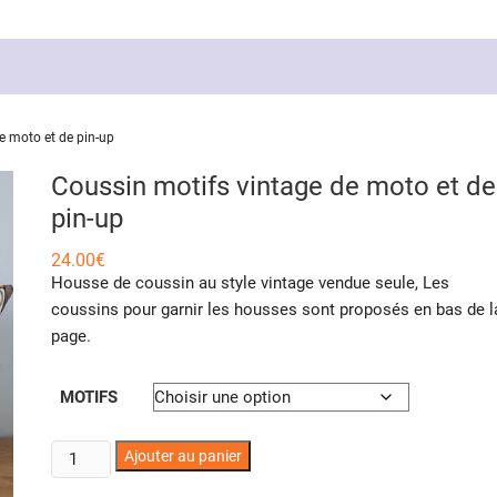
e moto et de pin-up
Coussin motifs vintage de moto et de
pin-up
24.00
€
Housse de coussin au style vintage vendue seule, Les
coussins pour garnir les housses sont proposés en bas de l
page.
MOTIFS
quantité
Ajouter au panier
de