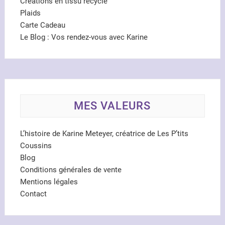
Créations en tissu recyclé
Plaids
Carte Cadeau
Le Blog : Vos rendez-vous avec Karine
MES VALEURS
L’histoire de Karine Meteyer, créatrice de Les P’tits
Coussins
Blog
Conditions générales de vente
Mentions légales
Contact