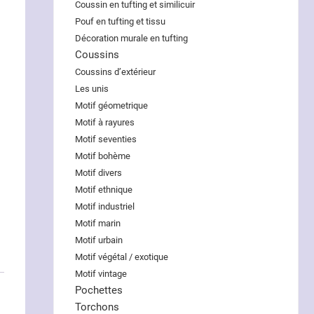
Coussin en tufting et similicuir
Pouf en tufting et tissu
Décoration murale en tufting
Coussins
Coussins d’extérieur
Les unis
Motif géometrique
Motif à rayures
Motif seventies
Motif bohème
Motif divers
Motif ethnique
Motif industriel
Motif marin
Motif urbain
Motif végétal / exotique
Motif vintage
Pochettes
Torchons