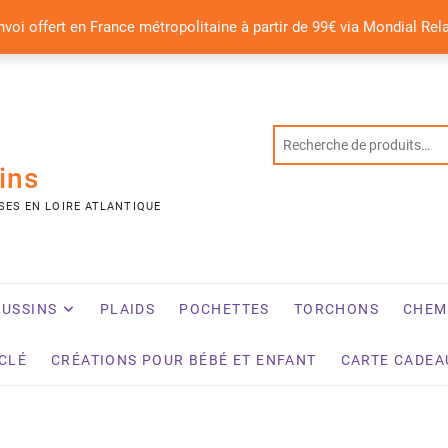
nvoi offert en France métropolitaine à partir de 99€ via Mondial Rel
ins
SES EN LOIRE ATLANTIQUE
USSINS
PLAIDS
POCHETTES
TORCHONS
CHEM
YCLÉ
CRÉATIONS POUR BÉBÉ ET ENFANT
CARTE CADEA