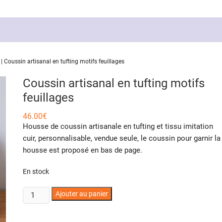
|
Coussin artisanal en tufting motifs feuillages
Coussin artisanal en tufting motifs
feuillages
46.00
€
Housse de coussin artisanale en tufting et tissu imitation
cuir, personnalisable, vendue seule, le coussin pour garnir la
housse est proposé en bas de page.
En stock
quantité
Ajouter au panier
de
Coussin