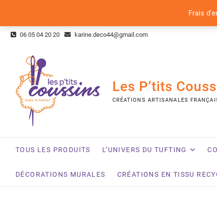
Frais d'e
Skip
06 05 04 20 20
karine.deco44@gmail.com
to
content
Les P’tits Couss
CRÉATIONS ARTISANALES FRANÇAI
TOUS LES PRODUITS
L’UNIVERS DU TUFTING
CO
DÉCORATIONS MURALES
CRÉATIONS EN TISSU REC