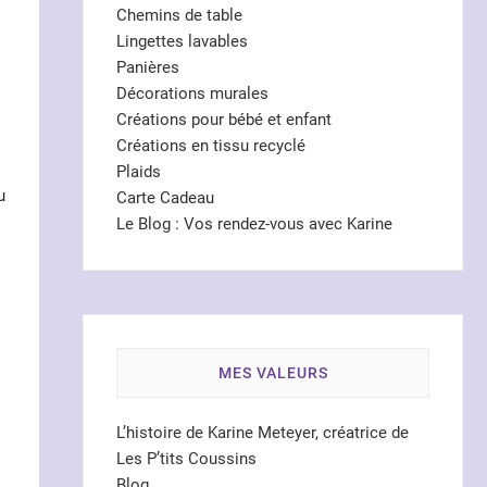
Chemins de table
Lingettes lavables
Panières
Décorations murales
Créations pour bébé et enfant
Créations en tissu recyclé
Plaids
u
Carte Cadeau
Le Blog : Vos rendez-vous avec Karine
MES VALEURS
L’histoire de Karine Meteyer, créatrice de
Les P’tits Coussins
Blog