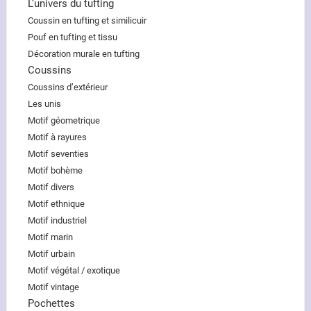
L’univers du tufting
Coussin en tufting et similicuir
Pouf en tufting et tissu
Décoration murale en tufting
Coussins
Coussins d’extérieur
Les unis
Motif géometrique
Motif à rayures
Motif seventies
Motif bohème
Motif divers
Motif ethnique
Motif industriel
Motif marin
Motif urbain
Motif végétal / exotique
Motif vintage
Pochettes