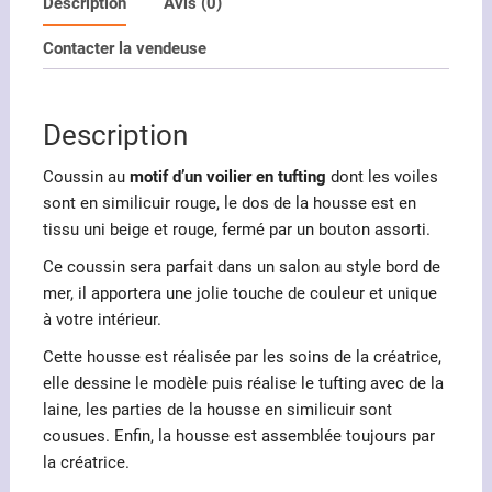
personnalisable
Description
Avis (0)
motif
Contacter la vendeuse
voilier
rouge
en
Description
tufting
Coussin au
motif d’un voilier en tufting
dont les voiles
sont en similicuir rouge, le dos de la housse est en
tissu uni beige et rouge, fermé par un bouton assorti.
Ce coussin sera parfait dans un salon au style bord de
mer, il apportera une jolie touche de couleur et unique
à votre intérieur.
Cette housse est réalisée par les soins de la créatrice,
elle dessine le modèle puis réalise le tufting avec de la
laine, les parties de la housse en similicuir sont
cousues. Enfin, la housse est assemblée toujours par
la créatrice.