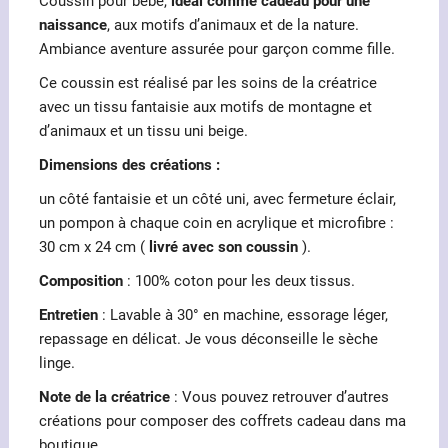
Coussin pour bébé,
idéal comme cadeau pour une
naissance
, aux motifs d’animaux et de la nature.
Ambiance aventure assurée pour garçon comme fille.
Ce coussin est réalisé par les soins de la créatrice
avec un tissu fantaisie aux motifs de montagne et
d’animaux et un tissu uni beige.
Dimensions des créations :
un côté fantaisie et un côté uni, avec fermeture éclair,
un pompon à chaque coin en acrylique et microfibre :
30 cm x 24 cm (
livré avec son coussin
).
Composition
: 100% coton pour les deux tissus.
Entretien
: Lavable à 30° en machine, essorage léger,
repassage en délicat. Je vous déconseille le sèche
linge.
Note de la créatrice
: Vous pouvez retrouver d’autres
créations pour composer des coffrets cadeau dans ma
boutique.