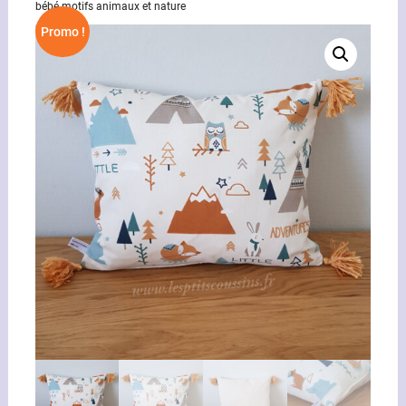
bébé motifs animaux et nature
Promo !