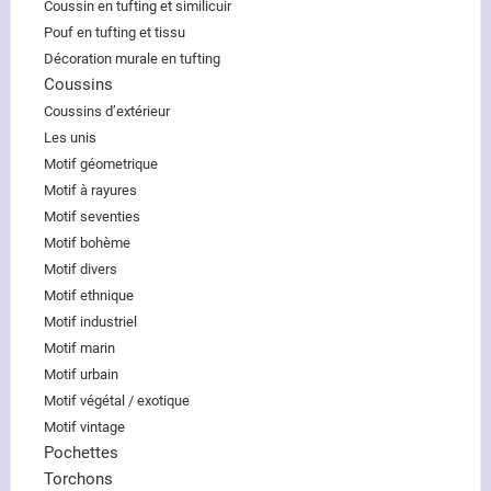
Coussin en tufting et similicuir
Pouf en tufting et tissu
Décoration murale en tufting
Coussins
Coussins d’extérieur
Les unis
Motif géometrique
Motif à rayures
Motif seventies
Motif bohème
Motif divers
Motif ethnique
Motif industriel
Motif marin
Motif urbain
Motif végétal / exotique
Motif vintage
Pochettes
Torchons