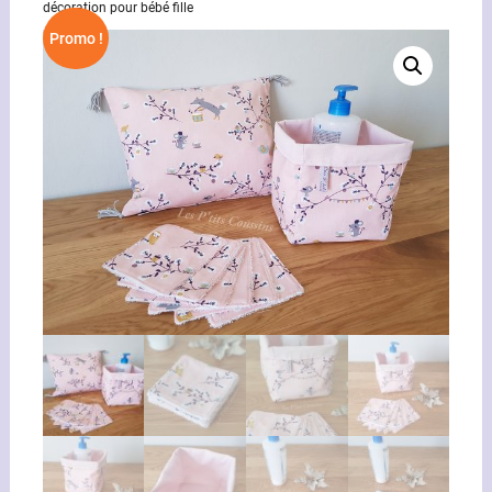
décoration pour bébé fille
Promo !