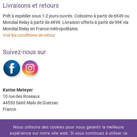
Livraisons et retours
Prêt à expédier sous 1-2 jours ouvrés. Colissimo à partir de 6€49 ou
Mondial Relay à partir de 4€99. Livraison offerte à partir de 99€ via
Mondial Relay en France métropolitaine.
Voir les conditions de retour
Suivez-nous sur
Karine Meteyer
10 rue des Roseaux
44550 Saint Malo de Guersac
France
Nous utilisons des cookies pour vous garantir la meilleure
expérience sur notre site web. Si vous continuez à utiliser ce
Facebook
Instagram