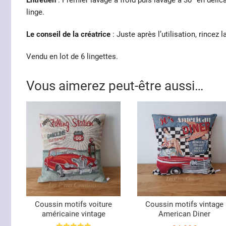
Entretien
: Premier lavage à froid puis lavage à 30° en déli
linge.
Le conseil de la créatrice
: Juste après l’utilisation, rincez 
Vendu en lot de 6 lingettes.
Vous aimerez peut-être aussi…
Coussin motifs voiture
Coussin motifs vintage
américaine vintage
American Diner