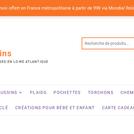
nvoi offert en France métropolitaine à partir de 99€ via Mondial Rel
ins
SES EN LOIRE ATLANTIQUE
USSINS
PLAIDS
POCHETTES
TORCHONS
CHEM
YCLÉ
CRÉATIONS POUR BÉBÉ ET ENFANT
CARTE CADEA