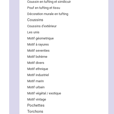
Coussin en tufting et similicuir
Pouf en tufting et tissu
Décoration murale en tufting
Coussins
Coussins d’extérieur
Les unis
Motif géometrique
Motif à rayures
Motif seventies
Motif bohème
Motif divers
Motif ethnique
Motif industriel
Motif marin
Motif urbain
Motif végétal / exotique
Motif vintage
Pochettes
Torchons