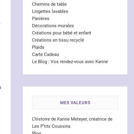
Chemins de table
Lingettes lavables
Panières
Décorations murales
Créations pour bébé et enfant
Créations en tissu recyclé
Plaids
Carte Cadeau
Le Blog : Vos rendez-vous avec Karine
s
MES VALEURS
L’histoire de Karine Meteyer, créatrice de
Les P’tits Coussins
Blog