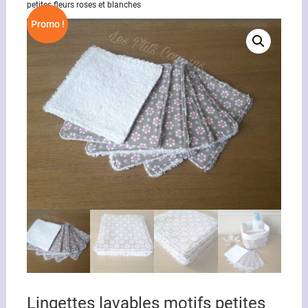
petites fleurs roses et blanches
Promo !
Lingettes lavables motifs petites