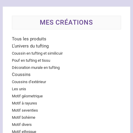
MES CRÉATIONS
Tous les produits
L’univers du tufting
Coussin en tufting et similicuir
Pouf en tufting et tissu
Décoration murale en tufting
Coussins
Coussins d’extérieur
Les unis
Motif géometrique
Motif à rayures
Motif seventies
Motif bohème
Motif divers
Motif ethnique