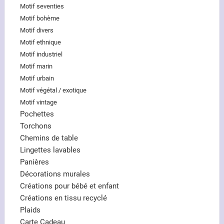
Motif seventies
Motif bohème
Motif divers
Motif ethnique
Motif industriel
Motif marin
Motif urbain
Motif végétal / exotique
Motif vintage
Pochettes
Torchons
Chemins de table
Lingettes lavables
Panières
Décorations murales
Créations pour bébé et enfant
Créations en tissu recyclé
Plaids
Carte Cadeau