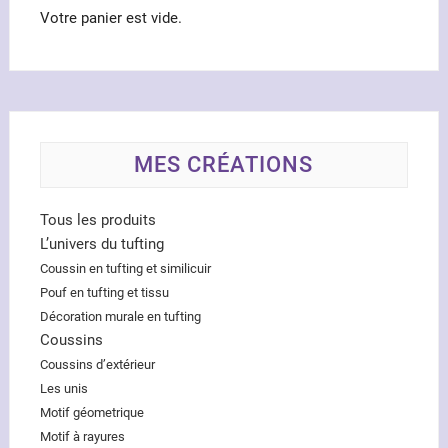
Votre panier est vide.
MES CRÉATIONS
Tous les produits
L’univers du tufting
Coussin en tufting et similicuir
Pouf en tufting et tissu
Décoration murale en tufting
Coussins
Coussins d’extérieur
Les unis
Motif géometrique
Motif à rayures