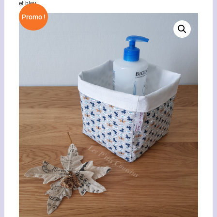
et bleu
Promo !