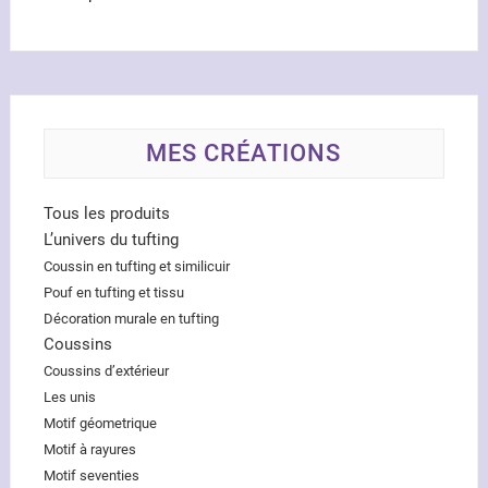
MES CRÉATIONS
Tous les produits
L’univers du tufting
Coussin en tufting et similicuir
Pouf en tufting et tissu
Décoration murale en tufting
Coussins
Coussins d’extérieur
Les unis
Motif géometrique
Motif à rayures
Motif seventies