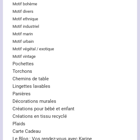
Motif bohème
Motif divers
Motif ethnique
Motif industriel
Motif marin
Motif urbain
Motif végétal / exotique
Motif vintage
Pochettes
Torchons
Chemins de table
Lingettes lavables
Panières
Décorations murales
Créations pour bébé et enfant
Créations en tissu recyclé
Plaids
Carte Cadeau
Le Blog : Vos rendez-vous avec Karine