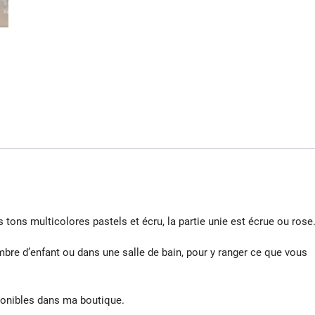
guirlande
de
fanions
 tons multicolores pastels et écru, la partie unie est écrue ou rose
mbre d’enfant ou dans une salle de bain, pour y ranger ce que vous
ponibles dans ma boutique.