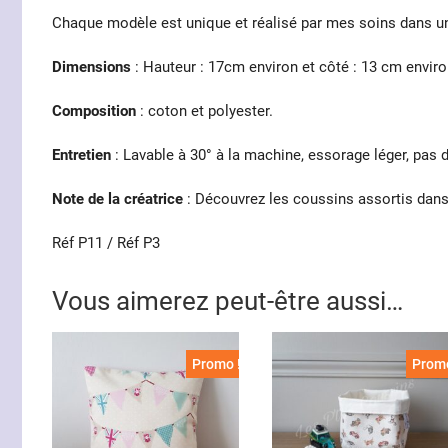
Chaque modèle est unique et réalisé par mes soins dans u
Dimensions
: Hauteur : 17cm environ et côté : 13 cm envir
Composition
: coton et polyester.
Entretien
: Lavable à 30° à la machine, essorage léger, pas 
Note de la créatrice
: Découvrez les coussins assortis dan
Réf P11 / Réf P3
Vous aimerez peut-être aussi…
Promo !
Promo