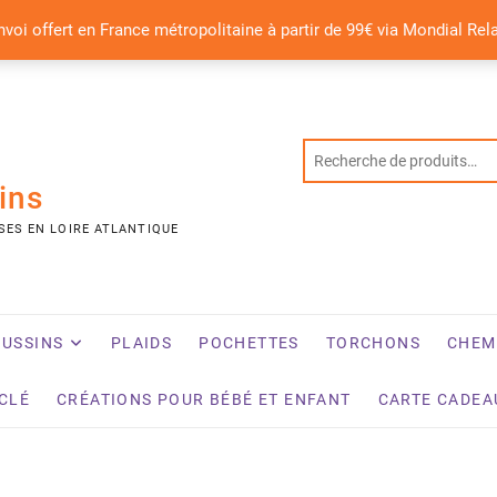
nvoi offert en France métropolitaine à partir de 99€ via Mondial Rel
ins
SES EN LOIRE ATLANTIQUE
USSINS
PLAIDS
POCHETTES
TORCHONS
CHEM
YCLÉ
CRÉATIONS POUR BÉBÉ ET ENFANT
CARTE CADEA