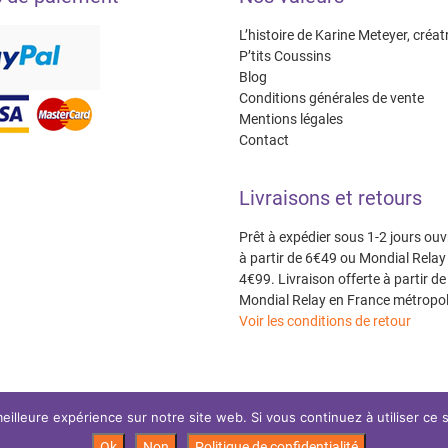
L’histoire de Karine Meteyer, créat
P’tits Coussins
Blog
Conditions générales de vente
Mentions légales
Contact
Livraisons et retours
Prêt à expédier sous 1-2 jours ouv
à partir de 6€49 ou Mondial Relay 
4€99. Livraison offerte à partir de
Mondial Relay en France métropol
Voir les conditions de retour
eilleure expérience sur notre site web. Si vous continuez à utiliser ce
Ok
Non
Politique de confidentialité