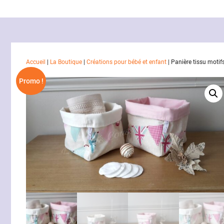
Accueil
|
La Boutique
|
Créations pour bébé et enfant
|
Panière tissu motif
Promo !