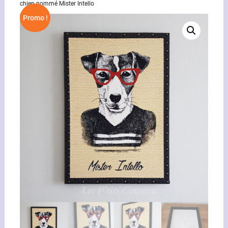
chien nommé Mister Intello
Promo !