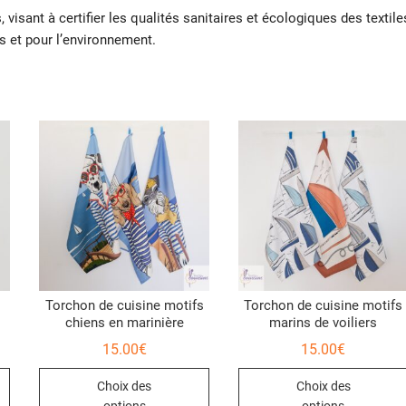
isant à certifier les qualités sanitaires et écologiques des textile
s et pour l’environnement.
Torchon de cuisine motifs
Torchon de cuisine motifs
chiens en marinière
marins de voiliers
15.00
€
15.00
€
Ce
Ce
Choix des
Choix des
produit
produit