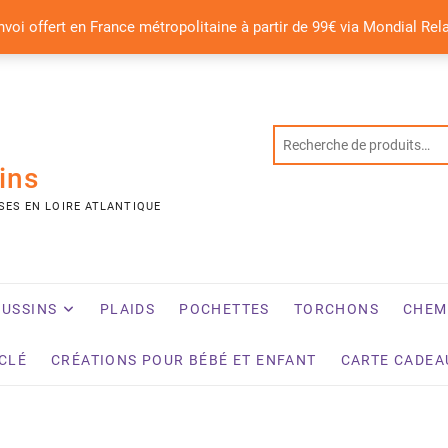
nvoi offert en France métropolitaine à partir de 99€ via Mondial Rel
ins
SES EN LOIRE ATLANTIQUE
USSINS
PLAIDS
POCHETTES
TORCHONS
CHEM
YCLÉ
CRÉATIONS POUR BÉBÉ ET ENFANT
CARTE CADEA