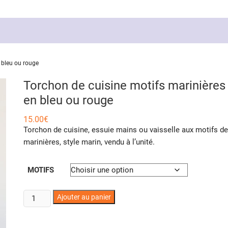
 bleu ou rouge
Torchon de cuisine motifs marinières
en bleu ou rouge
15.00
€
Torchon de cuisine, essuie mains ou vaisselle aux motifs de
marinières, style marin, vendu à l’unité.
MOTIFS
quantité
Ajouter au panier
de
Torchon