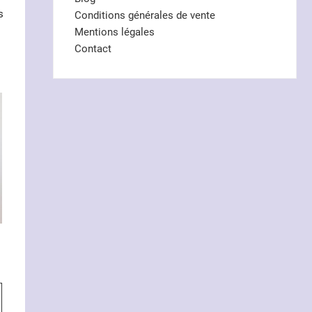
s
Conditions générales de vente
Mentions légales
Contact
Ce
produit