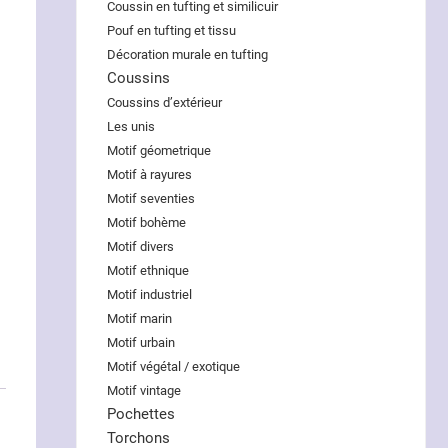
Coussin en tufting et similicuir
Pouf en tufting et tissu
Décoration murale en tufting
Coussins
Coussins d’extérieur
Les unis
Motif géometrique
Motif à rayures
Motif seventies
Motif bohème
Motif divers
Motif ethnique
Motif industriel
Motif marin
Motif urbain
Motif végétal / exotique
Motif vintage
Pochettes
Torchons