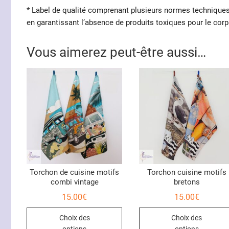
* Label de qualité comprenant plusieurs normes techniques, v
en garantissant l’absence de produits toxiques pour le corp
Vous aimerez peut-être aussi…
Torchon de cuisine motifs
Torchon cuisine motifs
combi vintage
bretons
15.00
€
15.00
€
Ce
Choix des
Choix des
produit