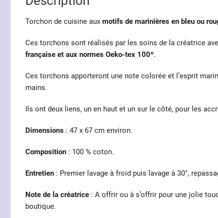
Description
Torchon de cuisine aux
motifs de marinières en bleu ou roug
Ces torchons sont réalisés par les soins de la créatrice a
française et aux normes Oeko-tex 100*
.
Ces torchons apporteront une note colorée et l’esprit marin
mains.
Ils ont deux liens, un en haut et un sur le côté, pour les ac
Dimensions
: 47 x 67 cm environ.
Composition
: 100 % coton.
Entretien
: Premier lavage à froid puis lavage à 30°, repassa
Note de la créatrice
: A offrir ou à s’offrir pour une jolie
boutique.