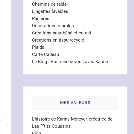
Chemins de table
Lingettes lavables
Panières
Décorations murales
Créations pour bébé et enfant
Créations en tissu recyclé
Plaids
Carte Cadeau
Le Blog : Vos rendez-vous avec Karine
MES VALEURS
L’histoire de Karine Meteyer, créatrice de
a
Les P’tits Coussins
Blog