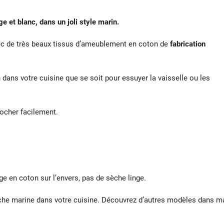
e et blanc, dans un joli style marin.
vec de très beaux tissus d’ameublement en coton de
fabrication
 dans votre cuisine que se soit pour essuyer la vaisselle ou les
crocher facilement.
ge en coton sur l’envers, pas de sèche linge.
 touche marine dans votre cuisine. Découvrez d’autres modèles dans m